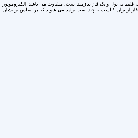
ه فقط به نول و یک فاز نیازمند است، متفاوت می باشد. الکتروموتور
سه فاز برای کارکردن به سه فاز R S T نیازمند است که نتیجه آن ایجاد قدرت بیشتر نسبت به نوع تک فاز می باشد. الکتروموتور های سه فاز از توان ۱ اسب تا چند اسب تولید می شوند که بر اساس توانشان