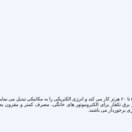
الکتروموتور های تک فاز با برق شهری ۲۲۰ تا ۲۳۰ ولت و فرکانس ۵۰ تا ۶۰ هرتز کار می کند و انرژی ال
از برق تکفاز برای الکتروموتور های خانگی، مصرف کمتر و مقرون ب
ری برخوردار می باشند.