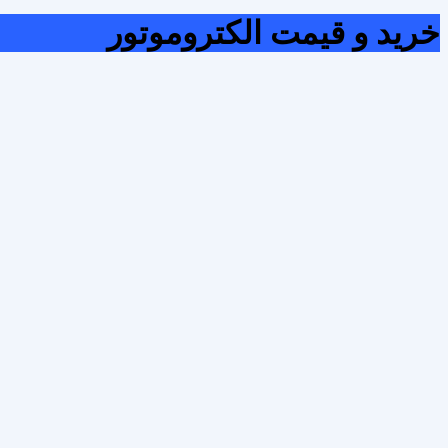
خرید و قیمت الکتروموتور