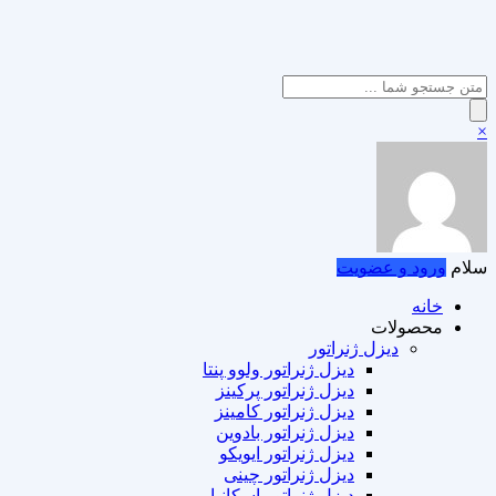
Products
search
×
سلام
ورود و عضویت
خانه
محصولات
دیزل ژنراتور
دیزل ژنراتور ولوو پنتا
دیزل ژنراتور پرکینز
دیزل ژنراتور کامینز
دیزل ژنراتور بادوین
دیزل ژنراتور ایویکو
دیزل ژنراتور چینی
دیزل ژنراتور اسکانیا