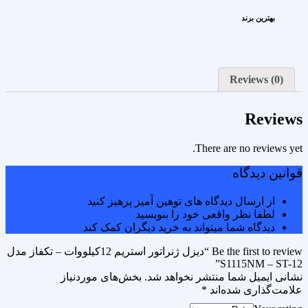
بهترین برند
Reviews (0)
Reviews
There are no reviews yet.
قوانین دیدگاه
از ارسال دیدگاه های توهین آمیز پرهیز کنید
لطفا نظر واقعی خود را بنویسید
دیدگاه شما میتواند به خرید دیگران کمک کند
Be the first to review “دیزل ژنراتور استریم 12کیلووات – تکفاز مدل
S1115NM – ST-12”
نشانی ایمیل شما منتشر نخواهد شد.
بخش‌های موردنیاز
علامت‌گذاری شده‌اند
*