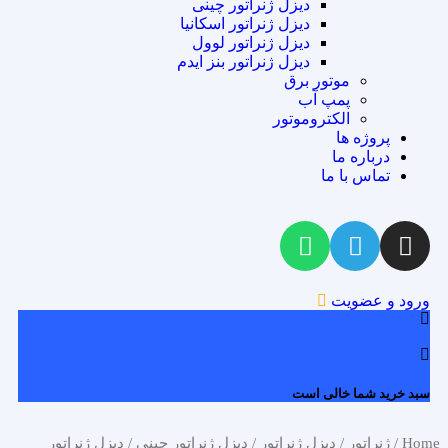
دیزل ژنراتور چینی
دیزل ژنراتور اسکانیا
دیزل ژنراتور لوول
دیزل ژنراتور بنز ایدم
موتور برق
پمپ آب
الکتروموتور
پروژه ها
درباره ما
تماس با ما
ورود و عضویت
0
سبد خرید شما خالی است
Home
/
ژنراتور
/
دیزل ژنراتور
/
دیزل ژنراتور چینی
/ دیزل ژنراتور