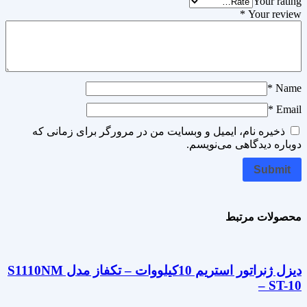
Your rating
*
Your review
*
Name
*
Email
ذخیره نام، ایمیل و وبسایت من در مرورگر برای زمانی که
دوباره دیدگاهی می‌نویسم.
محصولات مرتبط
دیزل ژنراتور استریم 10کیلووات – تکفاز مدل S1110NM
– ST-10