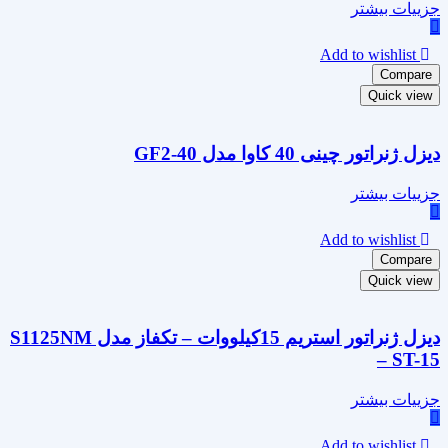
جزییات بیشتر
Add to wishlist
Compare
Quick view
دیزل ژنراتور چینی 40 کاوا مدل GF2-40
جزییات بیشتر
Add to wishlist
Compare
Quick view
دیزل ژنراتور استریم 15کیلووات – تکفاز مدل S1125NM
– ST-15
جزییات بیشتر
Add to wishlist