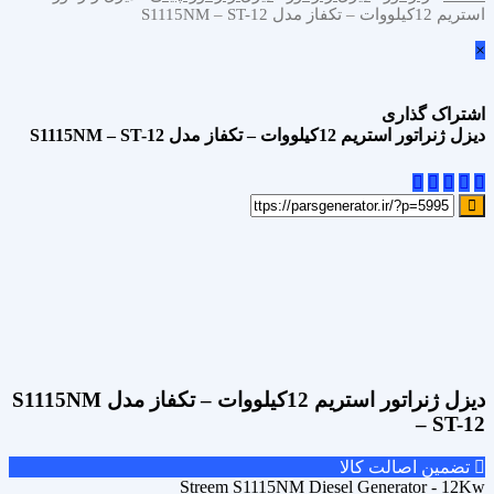
استریم 12کیلووات – تکفاز مدل S1115NM – ST-12
×
اشتراک گذاری
دیزل ژنراتور استریم 12کیلووات – تکفاز مدل S1115NM – ST-12
علاقه مندی
Add to wishlist
مقایسه محصول
Compare
اشتراک گذاری
دیزل ژنراتور استریم 12کیلووات – تکفاز مدل S1115NM
– ST-12
تضمین اصالت کالا
Streem S1115NM Diesel Generator - 12Kw