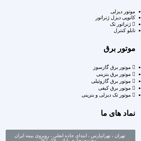
موتور دیزلی
کانوپی دیزل ژنراتور
ژنراتور تک
تابلو کنترل
موتور برق
موتور برق گازسوز
موتور برق بنزینی
موتور برق گازوئیلی
موتور برق کیفی
موتور تک دیزلی و بنزینی
نماد های ما
تهران ، تهرانپارس ، ابتدای جاده ابعلی ، روبروی بیمه ایران
، مجتمع تجاری بابائی پلاک 362