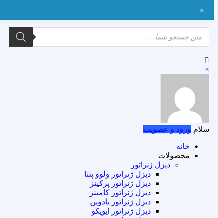
+
×
سلام
ورود و عضویت
خانه
محصولات
دیزل ژنراتور
دیزل ژنراتور ولوو پنتا
دیزل ژنراتور پرکینز
دیزل ژنراتور کامینز
دیزل ژنراتور بادوین
دیزل ژنراتور ایویکو