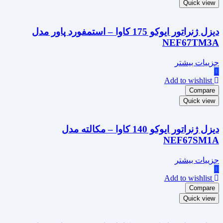
Quick view
دیزل ژنراتور ایوکو 175 کاوا – استمفورد پاور مدل
NEF67TM3A
جزییات بیشتر
Add to wishlist
Compare
Quick view
دیزل ژنراتور ایوکو 140 کاوا – مکالته مدل
NEF67SM1A
جزییات بیشتر
Add to wishlist
Compare
Quick view