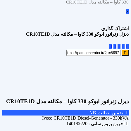
330 کاوا – مکالته مدل CR10TE1D
×
اشتراک گذاری
دیزل ژنراتور ایوکو 330 کاوا – مکالته مدل CR10TE1D
علاقه مندی
Add to wishlist
مقایسه محصول
Compare
اشتراک گذاری
دیزل ژنراتور ایوکو 330 کاوا – مکالته مدل CR10TE1D
تضمین اصالت کالا
Iveco CR10TE1D Diesel-Generator - 330kVA
آخرین بروزرسانی : 1401/06/20