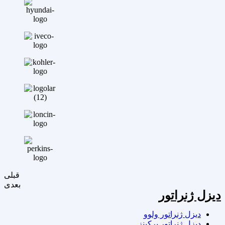
قبلی
بعدی
دیزل ژنراتور
دیزل ژنراتور ولوو
دیزل ژنراتور پرکینز