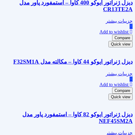
دیزل ژنراتور ایوکو 400 کاوا – استمفورد پاور مدل
CR13TE2A
جزییات بیشتر
Add to wishlist
Compare
Quick view
دیزل ژنراتور ایوکو 44 کاوا – مکالته مدل F32SM1A
جزییات بیشتر
Add to wishlist
Compare
Quick view
دیزل ژنراتور ایوکو 82 کاوا – استمفورد پاور مدل
NEF45SM2A
جزییات بیشتر