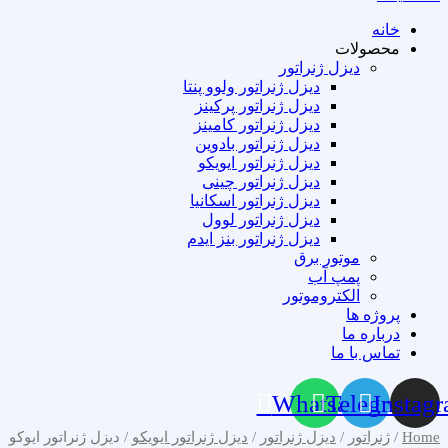
خانه
محصولات
دیزل ژنراتور
دیزل ژنراتور ولوو پنتا
دیزل ژنراتور پرکینز
دیزل ژنراتور کامینز
دیزل ژنراتور بادوین
دیزل ژنراتور ایویکو
دیزل ژنراتور چینی
دیزل ژنراتور اسکانیا
دیزل ژنراتور لوول
دیزل ژنراتور بنز ایدم
موتور برق
پمپ آب
الکتروموتور
پروژه ها
درباره ما
تماس با ما
Whatsapp
Telegram
Instag
Home
/
ژنراتور
/
دیزل ژنراتور
/
دیزل ژنراتور ایویکو
/ دیزل ژنراتور ایوکو