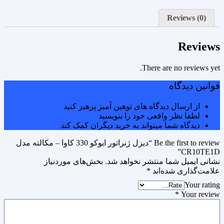
Reviews (0)
Reviews
There are no reviews yet.
قوانین دیدگاه
از ارسال دیدگاه های توهین آمیز پرهیز کنید
لطفا نظر واقعی خود را بنویسید
دیدگاه شما میتواند به خرید دیگران کمک کند
Be the first to review “دیزل ژنراتور ایوکو 330 کاوا – مکالته مدل
CR10TE1D”
نشانی ایمیل شما منتشر نخواهد شد.
بخش‌های موردنیاز
علامت‌گذاری شده‌اند
*
Your rating
*
Your review