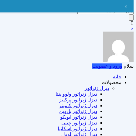
+
Products
search
×
سلام
ورود و عضویت
خانه
محصولات
دیزل ژنراتور
دیزل ژنراتور ولوو پنتا
دیزل ژنراتور پرکینز
دیزل ژنراتور کامینز
دیزل ژنراتور بادوین
دیزل ژنراتور ایویکو
دیزل ژنراتور چینی
دیزل ژنراتور اسکانیا
دیزل ژنراتور لوول