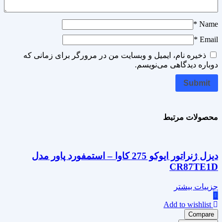
*
Name
*
Email
ذخیره نام، ایمیل و وبسایت من در مرورگر برای زمانی که
دوباره دیدگاهی می‌نویسم.
محصولات مرتبط
دیزل ژنراتور ایوکو 275 کاوا – استمفورد پاور مدل
CR87TE1D
جزییات بیشتر
Add to wishlist
Compare