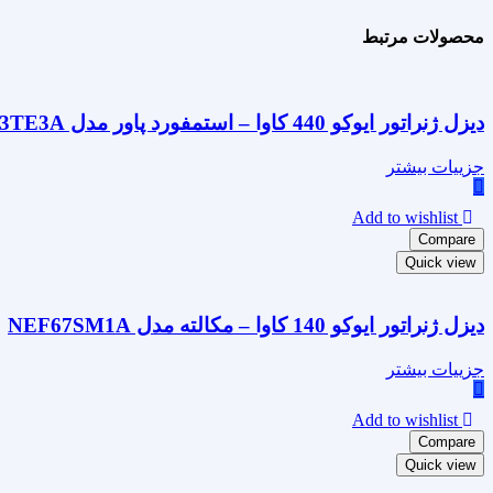
محصولات مرتبط
دیزل ژنراتور ایوکو 440 کاوا – استمفورد پاور مدل CR13TE3A
جزییات بیشتر
Add to wishlist
Compare
Quick view
دیزل ژنراتور ایوکو 140 کاوا – مکالته مدل NEF67SM1A
جزییات بیشتر
Add to wishlist
Compare
Quick view