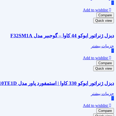
Add to wishlist
Compare
Quick view
دیزل ژنراتور ایوکو 44 کاوا – گوجبیر مدل F32SM1A
جزییات بیشتر
Add to wishlist
Compare
Quick view
دیزل ژنراتور ایوکو 330 کاوا | استمفورد پاور مدل CR10TE1D
جزییات بیشتر
Add to wishlist
Compare