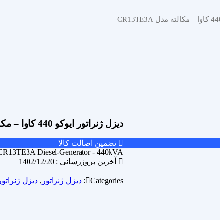
دیزل ژنراتور ایوکو 440 کاوا – مکالته مدل CR13TE3A
تضمین اصالت کالا
CR13TE3A Diesel-Generator - 440kVA
آخرین بروزرسانی : 1402/12/20
Categories:
دیزل ژنراتور
,
دیزل ژنراتور