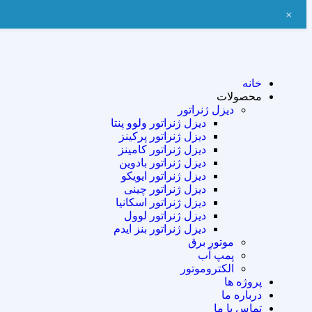
+
خانه
محصولات
دیزل ژنراتور
دیزل ژنراتور ولوو پنتا
دیزل ژنراتور پرکینز
دیزل ژنراتور کامینز
دیزل ژنراتور بادوین
دیزل ژنراتور ایویکو
دیزل ژنراتور چینی
دیزل ژنراتور اسکانیا
دیزل ژنراتور لوول
دیزل ژنراتور بنز ایدم
موتور برق
پمپ آب
الکتروموتور
پروژه ها
درباره ما
تماس با ما