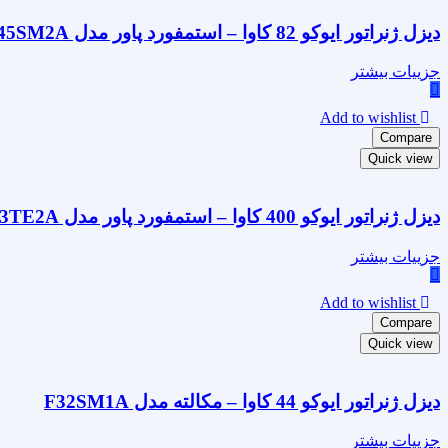
دیزل ژنراتور ایوکو 82 کاوا – استمفورد پاور مدل NEF45SM2A
جزییات بیشتر
Add to wishlist
Compare
Quick view
دیزل ژنراتور ایوکو 400 کاوا – استمفورد پاور مدل CR13TE2A
جزییات بیشتر
Add to wishlist
Compare
Quick view
دیزل ژنراتور ایوکو 44 کاوا – مکالته مدل F32SM1A
جزییات بیشتر