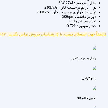
مدل آلترناتور : SLG274J
توان پرایم برحسب کاوا : 230kVA
توان اضطراری برحسب کاوا : 250kVA
دور بر دقیقه : 1500rpm
تعداد سیلندرها : 6
حجم موتور : 9.72L
لطفاً جهت استعلام قیمت، با کارشناسان فروش تماس بگیرید : ۷۷۷۰۴۶۵۲ - ۰۹۱۲۱۳۹۱۷۴۵
ارسال به سراسر کشور
دارای گارانتی
تضمین اصالت کالا