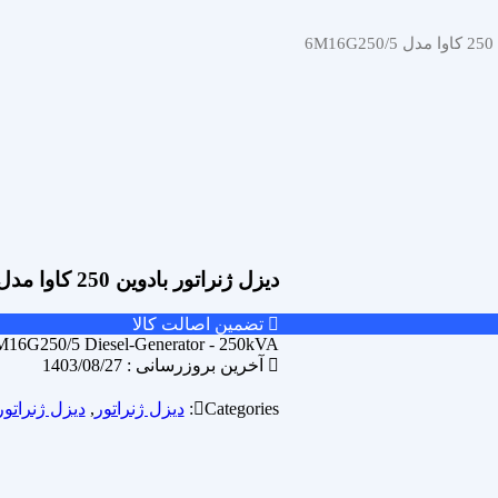
6
دیزل ژنراتور بادوین 250 کاوا مدل 6M16G250/5
تضمین اصالت کالا
M16G250/5 Diesel-Generator - 250kVA
آخرین بروزرسانی : 1403/08/27
Categories:
دیزل ژنراتور
,
دیزل ژنراتور