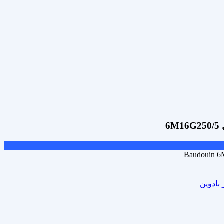
Baudouin 6
 بادوین