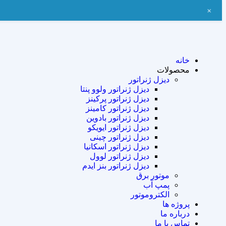
+
خانه
محصولات
دیزل ژنراتور
دیزل ژنراتور ولوو پنتا
دیزل ژنراتور پرکینز
دیزل ژنراتور کامینز
دیزل ژنراتور بادوین
دیزل ژنراتور ایویکو
دیزل ژنراتور چینی
دیزل ژنراتور اسکانیا
دیزل ژنراتور لوول
دیزل ژنراتور بنز ایدم
موتور برق
پمپ آب
الکتروموتور
پروژه ها
درباره ما
تماس با ما