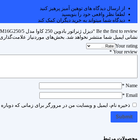
از ارسال دیدگاه های توهین آمیز پرهیز کنید
لطفا نظر واقعی خود را بنویسید
دیدگاه شما میتواند به خرید دیگران کمک کند
Be the first to review “دیزل ژنراتور بادوین 250 کاوا مدل 6M16G250/5”
نشانی ایمیل شما منتشر نخواهد شد.
بخش‌های موردنیاز علامت‌گذاری 
Your rating
*
Your review
*
Name
*
Email
ذخیره نام، ایمیل و وبسایت من در مرورگر برای زمانی که دوباره 
محصولات مرتبط