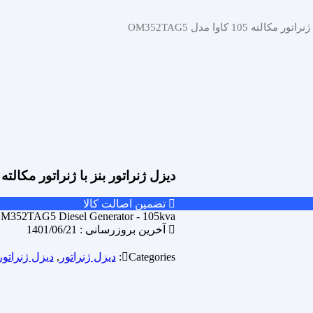
ته 105 کاوا مدل OM352TAG5
دیزل ژنراتور بنز با ژنراتور مکالته 105 کاوا مدل OM352TAG5
تضمین اصالت کالا
M352TAG5 Diesel Generator - 105kva
آخرین بروزرسانی : 1401/06/21
Categories:
دیزل ژنراتور
,
دیزل ژنراتور 