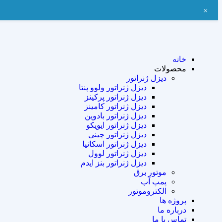
+
خانه
محصولات
دیزل ژنراتور
دیزل ژنراتور ولوو پنتا
دیزل ژنراتور پرکینز
دیزل ژنراتور کامینز
دیزل ژنراتور بادوین
دیزل ژنراتور ایویکو
دیزل ژنراتور چینی
دیزل ژنراتور اسکانیا
دیزل ژنراتور لوول
دیزل ژنراتور بنز ایدم
موتور برق
پمپ آب
الکتروموتور
پروژه ها
درباره ما
تماس با ما