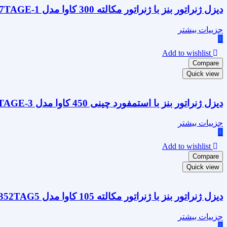
دیزل ژنراتور بنز با ژنراتور مکالته 300 کاوا مدل OM457TAGE-1
جزییات بیشتر
Add to wishlist
Compare
Quick view
دیزل ژنراتور بنز با استمفورد چینی 450 کاوا مدل OM457TAGE-3
جزییات بیشتر
Add to wishlist
Compare
Quick view
دیزل ژنراتور بنز با ژنراتور مکالته 105 کاوا مدل OM352TAG5
جزییات بیشتر