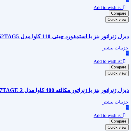
Add to wishlist
Compare
Quick view
دیزل ژنراتور بنز با استمفورد چینی 110 کاوا مدل OM352TAG5
جزییات بیشتر
Add to wishlist
Compare
Quick view
دیزل ژنراتور بنز با ژنراتور مکالته 400 کاوا مدل OM457TAGE-2
جزییات بیشتر
Add to wishlist
Compare
Quick view