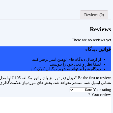
Reviews (0)
Reviews
There are no reviews yet.
قوانین دیدگاه
از ارسال دیدگاه های توهین آمیز پرهیز کنید
لطفا نظر واقعی خود را بنویسید
دیدگاه شما میتواند به خرید دیگران کمک کند
Be the first to review “دیزل ژنراتور بنز با ژنراتور مکالته 105 کاوا مدل OM352TAG5”
نشانی ایمیل شما منتشر نخواهد شد.
بخش‌های موردنیاز علامت‌گذاری 
Your rating
*
Your review