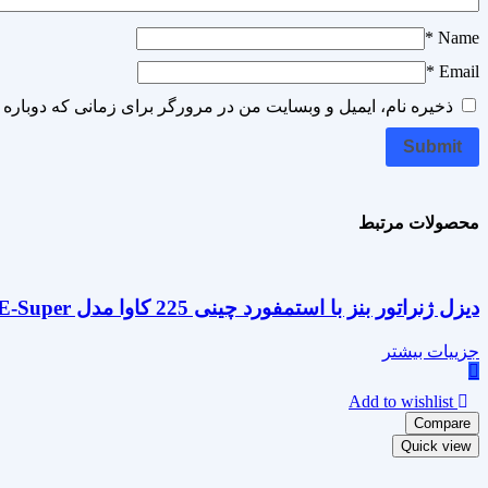
*
Name
*
Email
ذخیره نام، ایمیل و وبسایت من در مرورگر برای زمانی که دوباره 
محصولات مرتبط
دیزل ژنراتور بنز با استمفورد چینی 225 کاوا مدل OM355TAGE-Super
جزییات بیشتر
Add to wishlist
Compare
Quick view