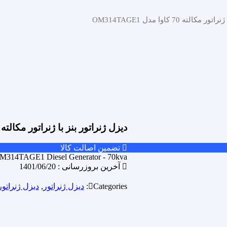
ته 70 کاوا مدل OM314TAGE1
دیزل ژنراتور بنز با ژنراتور مکالته 70 کاوا مدل OM314TAGE1
تضمین اصالت کالا
M314TAGE1 Diesel Generator - 70kva
آخرین بروزرسانی : 1401/06/20
Categories:
دیزل ژنراتور
,
دیزل ژنراتور 