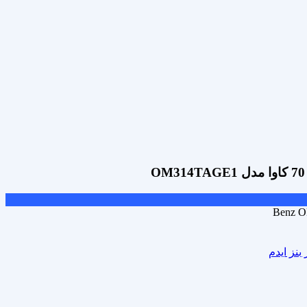
Benz O
بنز ایدم