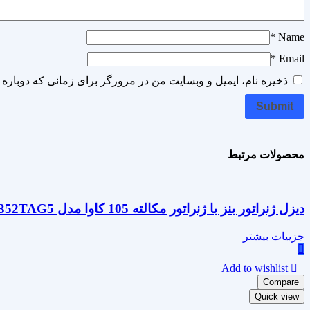
*
Name
*
Email
ذخیره نام، ایمیل و وبسایت من در مرورگر برای زمانی که دوباره 
محصولات مرتبط
دیزل ژنراتور بنز با ژنراتور مکالته 105 کاوا مدل OM352TAG5
جزییات بیشتر
Add to wishlist
Compare
Quick view