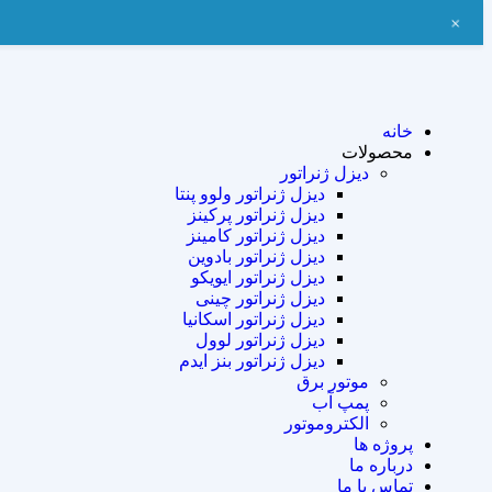
+
خانه
محصولات
دیزل ژنراتور
دیزل ژنراتور ولوو پنتا
دیزل ژنراتور پرکینز
دیزل ژنراتور کامینز
دیزل ژنراتور بادوین
دیزل ژنراتور ایویکو
دیزل ژنراتور چینی
دیزل ژنراتور اسکانیا
دیزل ژنراتور لوول
دیزل ژنراتور بنز ایدم
موتور برق
پمپ آب
الکتروموتور
پروژه ها
درباره ما
تماس با ما