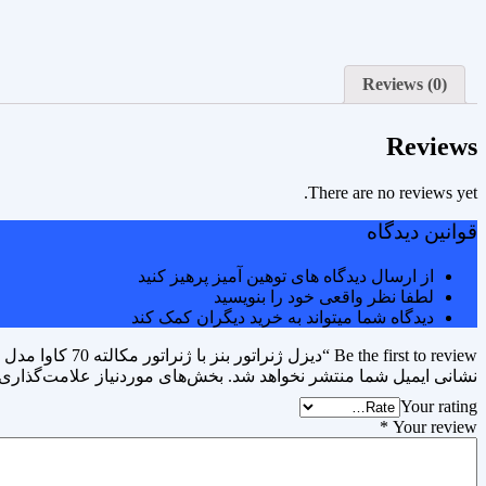
Reviews (0)
Reviews
There are no reviews yet.
قوانین دیدگاه
از ارسال دیدگاه های توهین آمیز پرهیز کنید
لطفا نظر واقعی خود را بنویسید
دیدگاه شما میتواند به خرید دیگران کمک کند
Be the first to review “دیزل ژنراتور بنز با ژنراتور مکالته 70 کاوا مدل OM314TAGE1”
نشانی ایمیل شما منتشر نخواهد شد.
بخش‌های موردنیاز علامت‌گذاری 
Your rating
*
Your review