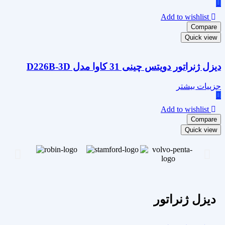
Add to wishlist
Compare
Quick view
دیزل ژنراتور دویتس چینی 31 کاوا مدل D226B-3D
جزییات بیشتر
Add to wishlist
Compare
Quick view
دیزل ژنراتور