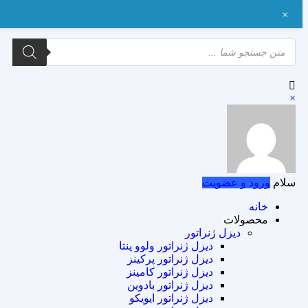
+
×
سلام
ورود و عضویت
خانه
محصولات
دیزل ژنراتور
دیزل ژنراتور ولوو پنتا
دیزل ژنراتور پرکینز
دیزل ژنراتور کامینز
دیزل ژنراتور بادوین
دیزل ژنراتور ایویکو