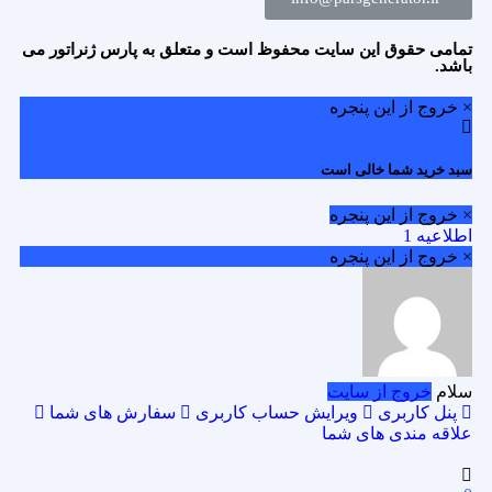
تمامی حقوق این سایت محفوظ است و متعلق به پارس ژنراتور می
باشد.
× خروج از این پنجره
سبد خرید شما خالی است
× خروج از این پنجره
اطلاعیه 1
× خروج از این پنجره
سلام
خروج از سایت
پنل کاربری
ویرایش حساب کاربری
سفارش های شما
علاقه مندی های شما