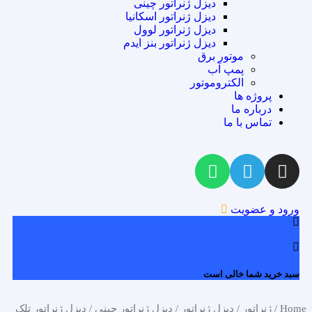
دیزل ژنراتور چینی
دیزل ژنراتور اسکانیا
دیزل ژنراتور لوول
دیزل ژنراتور بنز ایدم
موتور برق
پمپ آب
الکتروموتور
پروژه ها
درباره ما
تماس با ما
ورود و عضویت
0
سبد خرید شما خالی است
Home
/
ژنراتور
/
دیزل ژنراتور
/
دیزل ژنراتور چینی
/ دیزل ژنراتور تلک