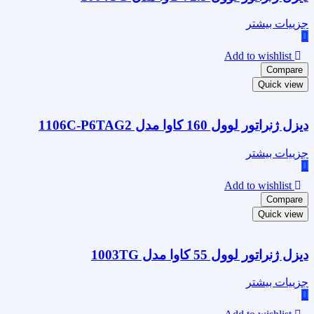
جزییات بیشتر
Add to wishlist
Compare
Quick view
دیزل ژنراتور لوول 160 کاوا مدل 1106C-P6TAG2
جزییات بیشتر
Add to wishlist
Compare
Quick view
دیزل ژنراتور لوول 55 کاوا مدل 1003TG
جزییات بیشتر