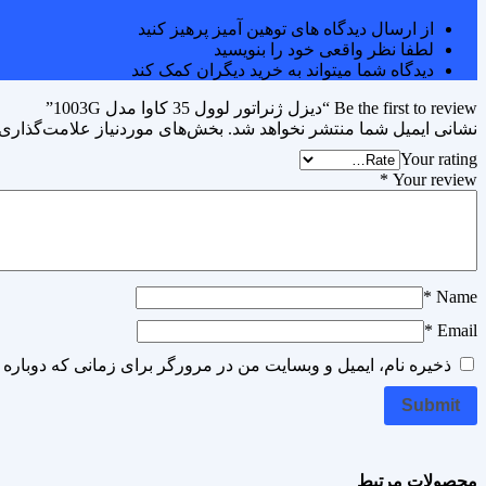
از ارسال دیدگاه های توهین آمیز پرهیز کنید
لطفا نظر واقعی خود را بنویسید
دیدگاه شما میتواند به خرید دیگران کمک کند
Be the first to review “دیزل ژنراتور لوول 35 کاوا مدل 1003G”
نشانی ایمیل شما منتشر نخواهد شد.
بخش‌های موردنیاز علامت‌گذاری 
Your rating
*
Your review
*
Name
*
Email
ذخیره نام، ایمیل و وبسایت من در مرورگر برای زمانی که دوباره 
محصولات مرتبط