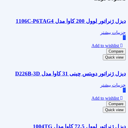
دیزل ژنراتور لوول 200 کاوا مدل 1106C-P6TAG4
جزییات بیشتر
Add to wishlist
Compare
Quick view
دیزل ژنراتور دویتس چینی 31 کاوا مدل D226B-3D
جزییات بیشتر
Add to wishlist
Compare
Quick view
دیزل ژنراتور لوول 72.5 کاوا مدل 1004TG