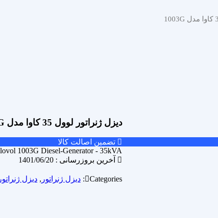
دیزل ژنراتور لوول 35 کاوا مدل 1003G
تضمین اصالت کالا
lovol 1003G Diesel-Generator - 35kVA
آخرین بروزرسانی : 1401/06/20
Categories:
دیزل ژنراتور
,
دیزل ژنراتور