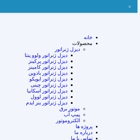
+
خانه
محصولات
دیزل ژنراتور
دیزل ژنراتور ولوو پنتا
دیزل ژنراتور پرکینز
دیزل ژنراتور کامینز
دیزل ژنراتور بادوین
دیزل ژنراتور ایویکو
دیزل ژنراتور چینی
دیزل ژنراتور اسکانیا
دیزل ژنراتور لوول
دیزل ژنراتور بنز ایدم
موتور برق
پمپ آب
الکتروموتور
پروژه ها
درباره ما
تماس با ما