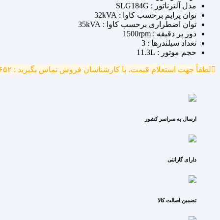
مدل آلترناتور : SLG184G
توان پرایم برحسب کاوا : 32kVA
توان اضطراری برحسب کاوا : 35kVA
دور بر دقیقه : 1500rpm
تعداد سیلندرها : 3
حجم موتور : 11.3L
لطفاً جهت استعلام قیمت، با کارشناسان فروش تماس بگیرید : ۷۷۷۰۴۶۵۲ - ۰۹۱۲۱۳۹۱۷۴۵
ارسال به سراسر کشور
دارای گارانتی
تضمین اصالت کالا