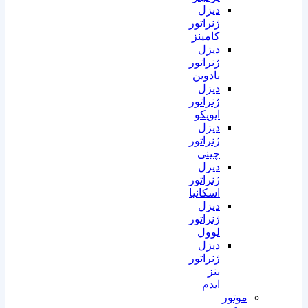
دیزل
ژنراتور
کامینز
دیزل
ژنراتور
بادوین
دیزل
ژنراتور
ایویکو
دیزل
ژنراتور
چینی
دیزل
ژنراتور
اسکانیا
دیزل
ژنراتور
لوول
دیزل
ژنراتور
بنز
ایدم
موتور