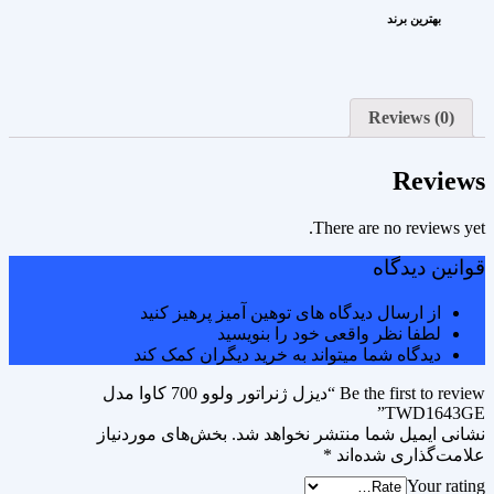
بهترین برند
Reviews (0)
Reviews
There are no reviews yet.
قوانین دیدگاه
از ارسال دیدگاه های توهین آمیز پرهیز کنید
لطفا نظر واقعی خود را بنویسید
دیدگاه شما میتواند به خرید دیگران کمک کند
Be the first to review “دیزل ژنراتور ولوو 700 کاوا مدل
TWD1643GE”
نشانی ایمیل شما منتشر نخواهد شد.
بخش‌های موردنیاز
علامت‌گذاری شده‌اند
*
Your rating