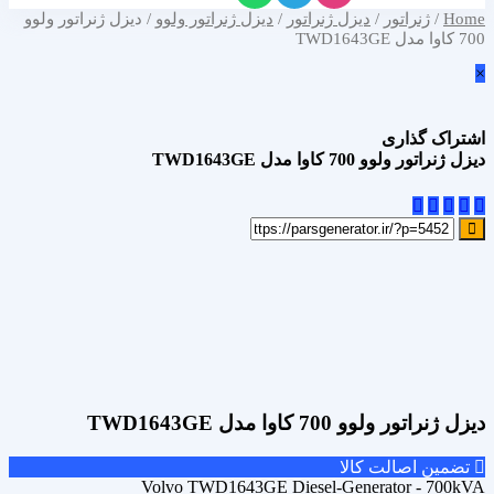
Home
/
ژنراتور
/
دیزل ژنراتور
/
دیزل ژنراتور ولوو
/ دیزل ژنراتور ولوو
700 کاوا مدل TWD1643GE
×
اشتراک گذاری
دیزل ژنراتور ولوو 700 کاوا مدل TWD1643GE
علاقه مندی
Add to wishlist
مقایسه محصول
Compare
اشتراک گذاری
دیزل ژنراتور ولوو 700 کاوا مدل TWD1643GE
تضمین اصالت کالا
Volvo TWD1643GE Diesel-Generator - 700kVA