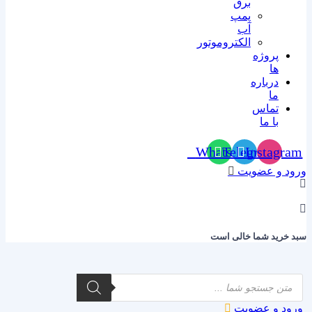
برق
پمپ
آب
الکتروموتور
پروژه
ها
درباره
ما
تماس
با ما
Whatsapp
Telegram
Instagram
ورود و عضویت
0
سبد خرید شما خالی است
Products
search
ورود و عضویت