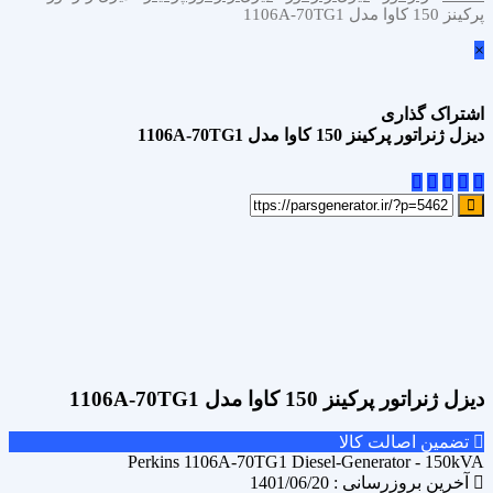
پرکینز 150 کاوا مدل 1106A-70TG1
×
اشتراک گذاری
دیزل ژنراتور پرکینز 150 کاوا مدل 1106A-70TG1
علاقه مندی
Add to wishlist
مقایسه محصول
Compare
اشتراک گذاری
دیزل ژنراتور پرکینز 150 کاوا مدل 1106A-70TG1
تضمین اصالت کالا
Perkins 1106A-70TG1 Diesel-Generator - 150kVA
آخرین بروزرسانی : 1401/06/20