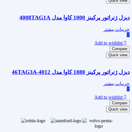
Quick view
دیزل ژنراتور پرکینز 1000 کاوا مدل 4008TAG1A
جزییات بیشتر
Add to wishlist
Compare
Quick view
دیزل ژنراتور پرکینز 1880 کاوا مدل 4012-46TAG3A
جزییات بیشتر
Add to wishlist
Compare
Quick view