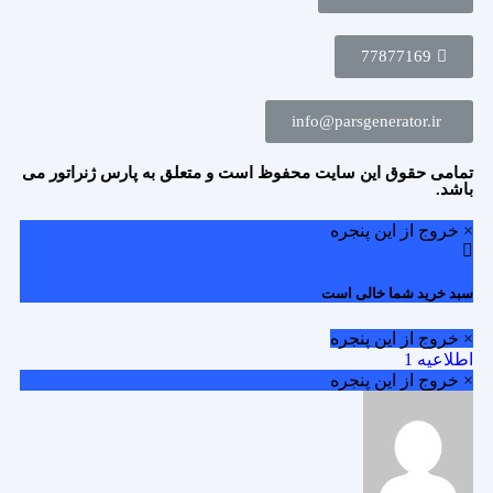
77877169
info@parsgenerator.ir
تمامی حقوق این سایت محفوظ است و متعلق به پارس ژنراتور می
باشد.
× خروج از این پنجره
سبد خرید شما خالی است
× خروج از این پنجره
اطلاعیه 1
× خروج از این پنجره