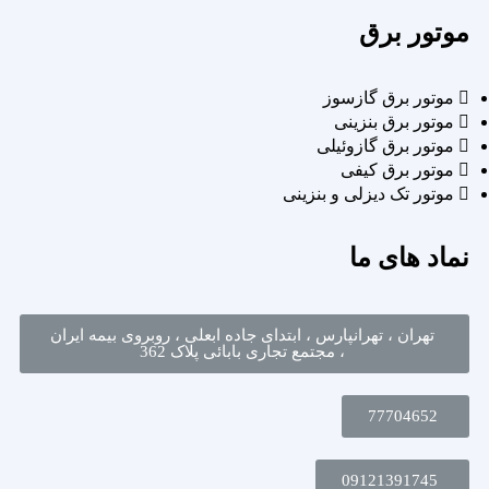
موتور برق
موتور برق گازسوز
موتور برق بنزینی
موتور برق گازوئیلی
موتور برق کیفی
موتور تک دیزلی و بنزینی
نماد های ما
تهران ، تهرانپارس ، ابتدای جاده ابعلی ، روبروی بیمه ایران
، مجتمع تجاری بابائی پلاک 362
77704652
09121391745