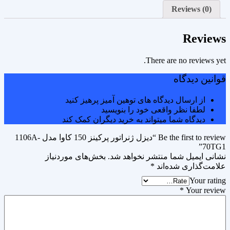
Reviews (0)
Reviews
There are no reviews yet.
قوانین دیدگاه
از ارسال دیدگاه های توهین آمیز پرهیز کنید
لطفا نظر واقعی خود را بنویسید
دیدگاه شما میتواند به خرید دیگران کمک کند
Be the first to review “دیزل ژنراتور پرکینز 150 کاوا مدل 1106A-
70TG1”
نشانی ایمیل شما منتشر نخواهد شد.
بخش‌های موردنیاز
علامت‌گذاری شده‌اند
*
Your rating
*
Your review