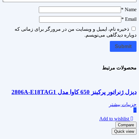
*
Name
*
Email
ذخیره نام، ایمیل و وبسایت من در مرورگر برای زمانی که
دوباره دیدگاهی می‌نویسم.
محصولات مرتبط
دیزل ژنراتور پرکینز 650 کاوا مدل 2806A-E18TAG1
جزییات بیشتر
Add to wishlist
Compare
Quick view