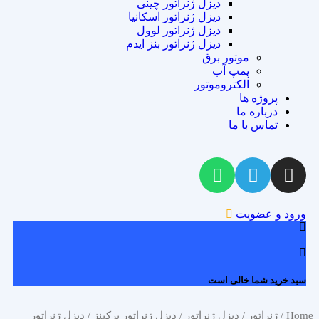
دیزل ژنراتور چینی
دیزل ژنراتور اسکانیا
دیزل ژنراتور لوول
دیزل ژنراتور بنز ایدم
موتور برق
پمپ آب
الکتروموتور
پروژه ها
درباره ما
تماس با ما
ورود و عضویت
0
سبد خرید شما خالی است
Home
/
ژنراتور
/
دیزل ژنراتور
/
دیزل ژنراتور پرکینز
/ دیزل ژنراتور