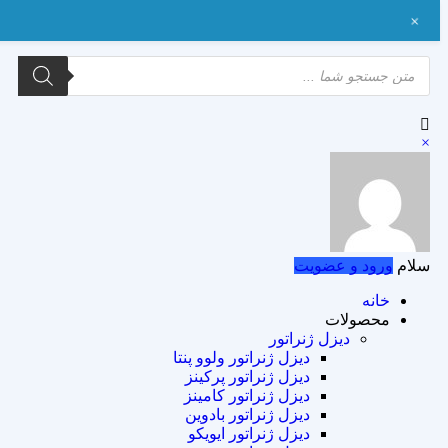
+
×
سلام
ورود و عضویت
خانه
محصولات
دیزل ژنراتور
دیزل ژنراتور ولوو پنتا
دیزل ژنراتور پرکینز
دیزل ژنراتور کامینز
دیزل ژنراتور بادوین
دیزل ژنراتور ایویکو