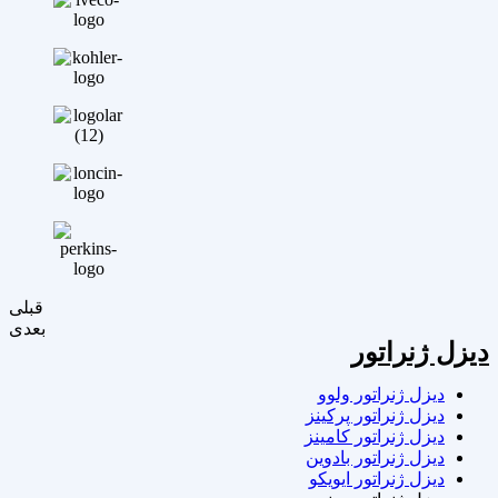
قبلی
بعدی
دیزل ژنراتور
دیزل ژنراتور ولوو
دیزل ژنراتور پرکینز
دیزل ژنراتور کامینز
دیزل ژنراتور بادوین
دیزل ژنراتور ایویکو