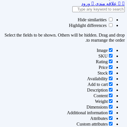
علاقه مندی
ورود
Hide similarities
Highlight differences
Select the fields to be shown. Others will be hidden. Drag and drop
to rearrange the order.
Image
SKU
Rating
Price
Stock
Availability
Add to cart
Description
Content
Weight
Dimensions
Additional information
Attributes
Custom attributes