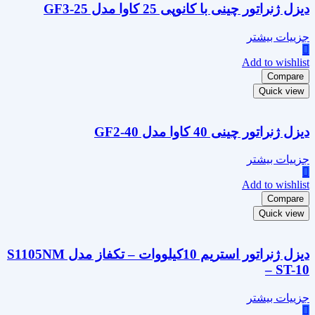
دیزل ژنراتور چینی با کانوپی 25 کاوا مدل GF3-25
جزییات بیشتر
Add to wishlist
Compare
Quick view
دیزل ژنراتور چینی 40 کاوا مدل GF2-40
جزییات بیشتر
Add to wishlist
Compare
Quick view
دیزل ژنراتور استریم 10کیلووات – تکفاز مدل S1105NM
– ST-10
جزییات بیشتر