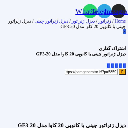
Whatsapp
Telegram
Instagr
Home
/
ژنراتور
/
دیزل ژنراتور
/
دیزل ژنراتور چینی
/ دیزل ژنراتور
چینی با کانوپی 20 کاوا مدل GF3-20
×
اشتراک گذاری
دیزل ژنراتور چینی با کانوپی 20 کاوا مدل GF3-20
علاقه مندی
Add to wishlist
مقایسه محصول
Compare
اشتراک گذاری
دیزل ژنراتور چینی با کانوپی 20 کاوا مدل GF3-20