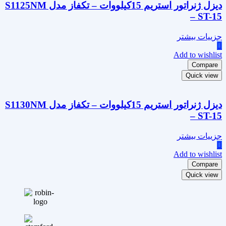
دیزل ژنراتور استریم 15کیلووات – تکفاز مدل S1125NM
– ST-15
جزییات بیشتر
Add to wishlist
Compare
Quick view
دیزل ژنراتور استریم 15کیلووات – تکفاز مدل S1130NM
– ST-15
جزییات بیشتر
Add to wishlist
Compare
Quick view