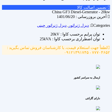
تضمین اصالت کالا
China GF3 Diesel-Generator - 20kw
آخرین بروزرسانی : 1401/06/20
Categories:
دیزل ژنراتور
,
دیزل ژنراتور چینی
توان پرایم برحسب کاوا : 20kV
توان اضطراری برحسب کاوا : 25kVA
لطفاً جهت استعلام قیمت، با کارشناسان فروش تماس بگیرید :
۷۷۷۰۴۶۵۲ - ۰۹۱۲۱۳۹۱۷۴۵
ارسال به سراسر کشور
دارای گارانتی