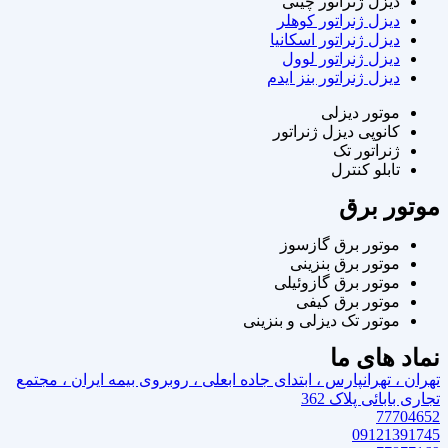
دیزل ژنراتور چینی
دیزل ژنراتور کوهلر
دیزل ژنراتور اسکانیا
دیزل ژنراتور لوول
دیزل ژنراتور بنز ایدم
موتور دیزلی
کانوپی دیزل ژنراتور
ژنراتور تک
تابلو کنترل
موتور برق
موتور برق گازسوز
موتور برق بنزینی
موتور برق گازوئیلی
موتور برق کیفی
موتور تک دیزلی و بنزینی
نماد های ما
تهران ، تهرانپارس ، ابتدای جاده ابعلی ، روبروی بیمه ایران ، مجتمع
تجاری بابائی پلاک 362
77704652
09121391745