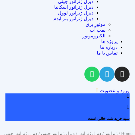
دیزل ژنراتور چینی
دیزل ژنراتور اسکانیا
دیزل ژنراتور لوول
دیزل ژنراتور بنز ایدم
موتور برق
پمپ آب
الکتروموتور
پروژه ها
درباره ما
تماس با ما
ورود و عضویت
0
سبد خرید شما خالی است
Home
/
ژنراتور
/
دیزل ژنراتور
/
دیزل ژنراتور چینی
/ دیزل ژنراتور چینی