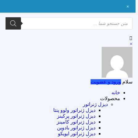
+
×
سلام
ورود و عضویت
خانه
محصولات
دیزل ژنراتور
دیزل ژنراتور ولوو پنتا
دیزل ژنراتور پرکینز
دیزل ژنراتور کامینز
دیزل ژنراتور بادوین
دیزل ژنراتور ایویکو