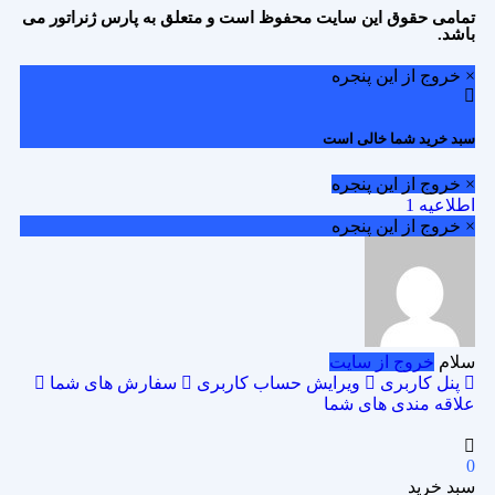
تمامی حقوق این سایت محفوظ است و متعلق به پارس ژنراتور می
باشد.
× خروج از این پنجره
سبد خرید شما خالی است
× خروج از این پنجره
اطلاعیه 1
× خروج از این پنجره
سلام
خروج از سایت
پنل کاربری
ویرایش حساب کاربری
سفارش های شما
علاقه مندی های شما
0
سبد خرید