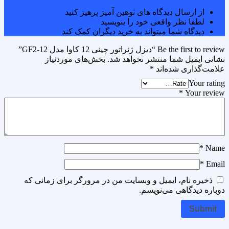
از ارسال دیدگاه های توهین آمیز پرهیز کنید
لطفا نظر واقعی خود را بنویسید
دیدگاه شما میتواند به خرید دیگران کمک کند
Be the first to review “دیزل ژنراتور چینی 12 کاوا مدل GF2-12”
نشانی ایمیل شما منتشر نخواهد شد.
بخش‌های موردنیاز
علامت‌گذاری شده‌اند
*
Your rating
*
Your review
*
Name
*
Email
ذخیره نام، ایمیل و وبسایت من در مرورگر برای زمانی که
دوباره دیدگاهی می‌نویسم.