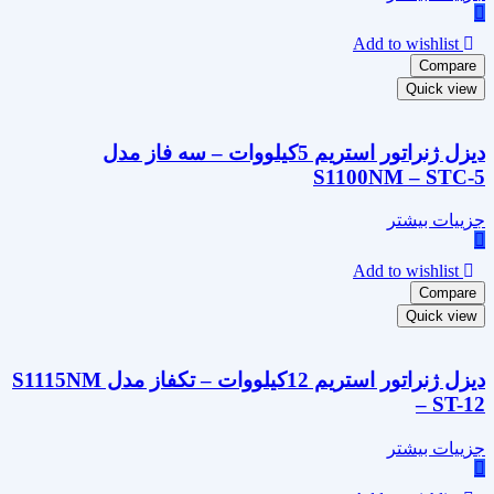
Add to wishlist
Compare
Quick view
دیزل ژنراتور استریم 5کیلووات – سه فاز مدل
S1100NM – STC-5
جزییات بیشتر
Add to wishlist
Compare
Quick view
دیزل ژنراتور استریم 12کیلووات – تکفاز مدل S1115NM
– ST-12
جزییات بیشتر