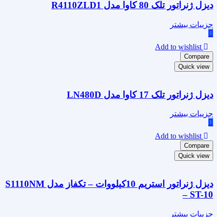
دیزل ژنراتور تلک 80 کاوا مدل R4110ZLD1
جزییات بیشتر
Add to wishlist
Compare
Quick view
دیزل ژنراتور تلک 17 کاوا مدل LN480D
جزییات بیشتر
Add to wishlist
Compare
Quick view
دیزل ژنراتور استریم 10کیلووات – تکفاز مدل S1110NM
– ST-10
جزییات بیشتر