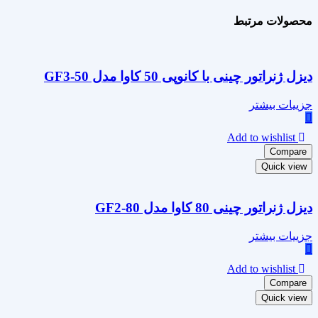
محصولات مرتبط
دیزل ژنراتور چینی با کانوپی 50 کاوا مدل GF3-50
جزییات بیشتر
Add to wishlist
Compare
Quick view
دیزل ژنراتور چینی 80 کاوا مدل GF2-80
جزییات بیشتر
Add to wishlist
Compare
Quick view