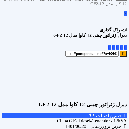
12 کاوا مدل GF2-12
×
اشتراک گذاری
دیزل ژنراتور چینی 12 کاوا مدل GF2-12
علاقه مندی
Add to wishlist
مقایسه محصول
Compare
اشتراک گذاری
دیزل ژنراتور چینی 12 کاوا مدل GF2-12
تضمین اصالت کالا
China GF2 Diesel-Generator - 12kVA
آخرین بروزرسانی : 1401/06/20