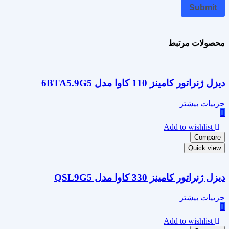
محصولات مرتبط
دیزل ژنراتور کامینز 110 کاوا مدل 6BTA5.9G5
جزییات بیشتر
Add to wishlist
Compare
Quick view
دیزل ژنراتور کامینز 330 کاوا مدل QSL9G5
جزییات بیشتر
Add to wishlist