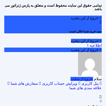
تمامی حقوق این سایت محفوظ است و متعلق به پارس ژنراتور می
باشد.
× خروج از این پنجره
سبد خرید شما خالی است
× خروج از این پنجره
اطلاعیه 1
× خروج از این پنجره
سلام
خروج از سایت
پنل کاربری
ویرایش حساب کاربری
سفارش های شما
علاقه مندی های شما
0
سبد خرید