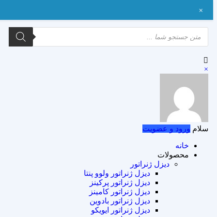
+
×
سلام
ورود و عضویت
خانه
محصولات
دیزل ژنراتور
دیزل ژنراتور ولوو پنتا
دیزل ژنراتور پرکینز
دیزل ژنراتور کامینز
دیزل ژنراتور بادوین
دیزل ژنراتور ایویکو