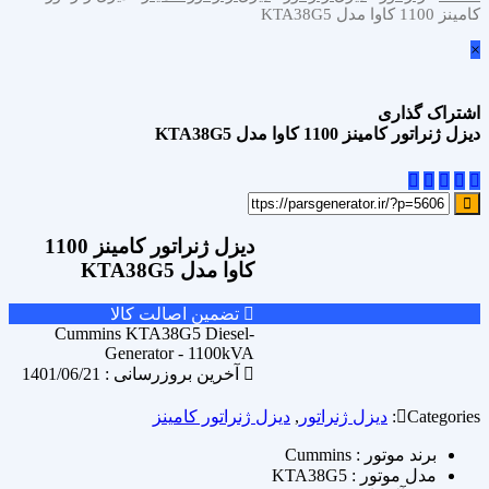
کامینز 1100 کاوا مدل KTA38G5
×
اشتراک گذاری
دیزل ژنراتور کامینز 1100 کاوا مدل KTA38G5
علاقه مندی
دیزل ژنراتور کامینز 1100
Add to wishlist
کاوا مدل KTA38G5
مقایسه محصول
Compare
تضمین اصالت کالا
اشتراک گذاری
Cummins KTA38G5 Diesel-
Generator - 1100kVA
آخرین بروزرسانی : 1401/06/21
Categories:
دیزل ژنراتور
,
دیزل ژنراتور کامینز
برند موتور : Cummins
مدل موتور : KTA38G5