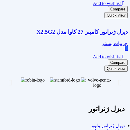
Add to wishlist
Compare
Quick view
دیزل ژنراتور کامینز 27 کاوا مدل X2.5G2
جزییات بیشتر
Add to wishlist
Compare
Quick view
دیزل ژنراتور
دیزل ژنراتور ولوو