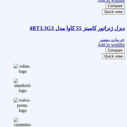
Add to wishlist
Compare
Quick view
دیزل ژنراتور کامینز 55 کاوا مدل 4BT3.3G3
جزییات بیشتر
Add to wishlist
Compare
Quick view