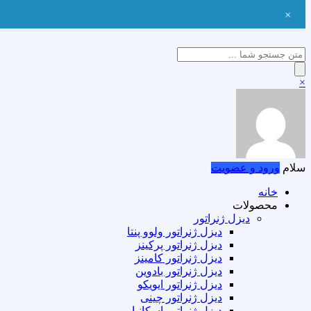
+
Products
search
×
سلام
ورود و عضویت
خانه
محصولات
دیزل ژنراتور
دیزل ژنراتور ولوو پنتا
دیزل ژنراتور پرکینز
دیزل ژنراتور کامینز
دیزل ژنراتور بادوین
دیزل ژنراتور ایویکو
دیزل ژنراتور چینی
دیزل ژنراتور اسکانیا