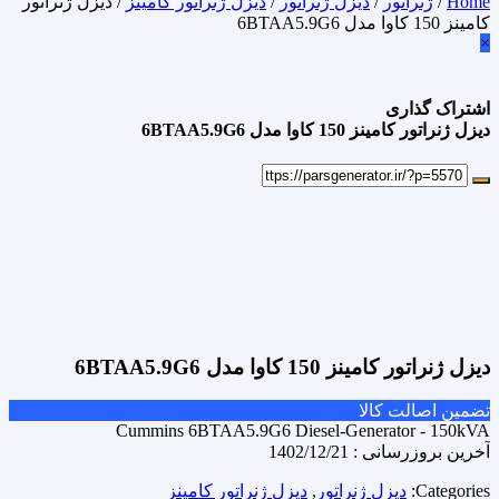
Home
/
ژنراتور
/
دیزل ژنراتور
/
دیزل ژنراتور کامینز
/ دیزل ژنراتور
کامینز 150 کاوا مدل 6BTAA5.9G6
×
اشتراک گذاری
دیزل ژنراتور کامینز 150 کاوا مدل 6BTAA5.9G6
علاقه مندی
Add to wishlist
مقایسه محصول
Compare
اشتراک گذاری
دیزل ژنراتور کامینز 150 کاوا مدل 6BTAA5.9G6
تضمین اصالت کالا
Cummins 6BTAA5.9G6 Diesel-Generator - 150kVA
آخرین بروزرسانی : 1402/12/21
Categories:
دیزل ژنراتور
,
دیزل ژنراتور کامینز