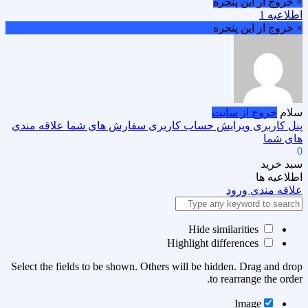
× خروج از این پنجره
اطلاعیه 1
× خروج از این پنجره
سلام
خروج از سایت
پنل کاربری
ویرایش حساب کاربری
سفارش های شما
علاقه مندی
های شما
0
سبد خرید
اطلاعیه ها
علاقه مندی
ورود
Hide similarities
Highlight differences
Select the fields to be shown. Others will be hidden. Drag and drop
to rearrange the order.
Image