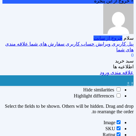
× خروج از این پنجره
سلام
خروج از سایت
پنل کاربری
ویرایش حساب کاربری
سفارش های شما
علاقه مندی
های شما
0
سبد خرید
اطلاعیه ها
علاقه مندی
ورود
+
+
Hide similarities
Highlight differences
Select the fields to be shown. Others will be hidden. Drag and drop
to rearrange the order.
Image
SKU
Rating