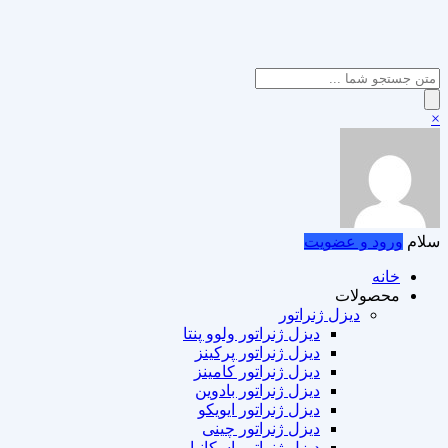
Products
search
×
سلام
ورود و عضویت
خانه
محصولات
دیزل ژنراتور
دیزل ژنراتور ولوو پنتا
دیزل ژنراتور پرکینز
دیزل ژنراتور کامینز
دیزل ژنراتور بادوین
دیزل ژنراتور ایویکو
دیزل ژنراتور چینی
دیزل ژنراتور اسکانیا