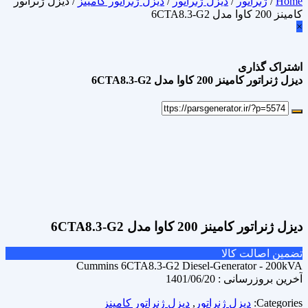
Home
/
ژنراتور
/
دیزل ژنراتور
/
دیزل ژنراتور کامینز
/ دیزل ژنراتور
کامینز 200 کاوا مدل 6CTA8.3-G2
×
اشتراک گذاری
دیزل ژنراتور کامینز 200 کاوا مدل 6CTA8.3-G2
علاقه مندی
Add to wishlist
مقایسه محصول
Compare
اشتراک گذاری
دیزل ژنراتور کامینز 200 کاوا مدل 6CTA8.3-G2
تضمین اصالت کالا
Cummins 6CTA8.3-G2 Diesel-Generator - 200kVA
آخرین بروزرسانی : 1401/06/20
Categories:
دیزل ژنراتور
,
دیزل ژنراتور کامینز