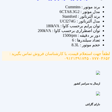
برند موتور : Cummins
مدل موتور : 6CTA8.3G2
برند آلترناتور : Stamford
مدل آلترناتور : UCI274G
توان پرایم برحسب کاوا : 180kVA
توان اضطراری برحسب کاوا : 200kVA
دور بر دقیقه : 1500rpm
تعداد سیلندرها : 6
حجم موتور : 8.3L
لطفاً جهت استعلام قیمت، با کارشناسان فروش تماس بگیرید :
۷۷۷۰۴۶۵۲ - ۰۹۱۲۱۳۹۱۷۴۵
ارسال به سراسر کشور
دارای گارانتی