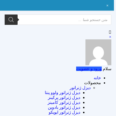
+
×
سلام
ورود و عضویت
خانه
محصولات
دیزل ژنراتور
دیزل ژنراتور ولوو پنتا
دیزل ژنراتور پرکینز
دیزل ژنراتور کامینز
دیزل ژنراتور بادوین
دیزل ژنراتور ایویکو