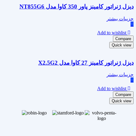
دیزل ژنراتور کامینز پاور 350 کاوا مدل NT855G6
جزییات بیشتر
Add to wishlist
Compare
Quick view
دیزل ژنراتور کامینز 27 کاوا مدل X2.5G2
جزییات بیشتر
Add to wishlist
Compare
Quick view