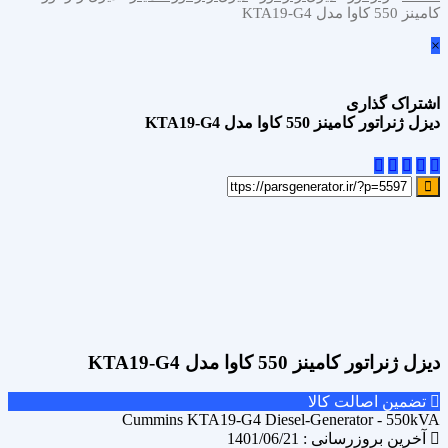
کامینز 550 کاوا مدل KTA19-G4
×
اشتراک گذاری
دیزل ژنراتور کامینز 550 کاوا مدل KTA19-G4
علاقه مندی
Add to wishlist
مقایسه محصول
Compare
اشتراک گذاری
دیزل ژنراتور کامینز 550 کاوا مدل KTA19-G4
تضمین اصالت کالا
Cummins KTA19-G4 Diesel-Generator - 550kVA
آخرین بروزرسانی : 1401/06/21