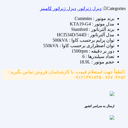
Categories:
دیزل ژنراتور
,
دیزل ژنراتور کامینز
برند موتور : Cummins
مدل موتور : KTA19-G4
برند آلترناتور : Stamford
مدل آلترناتور : HCI534D/544D
توان پرایم برحسب کاوا : 500kVA
توان اضطراری برحسب کاوا : 550kVA
دور بر دقیقه : 1500rpm
تعداد سیلندرها : 6
حجم موتور : 18.9L
لطفاً جهت استعلام قیمت، با کارشناسان فروش تماس بگیرید :
۷۷۷۰۴۶۵۲ - ۰۹۱۲۱۳۹۱۷۴۵
ارسال به سراسر کشور