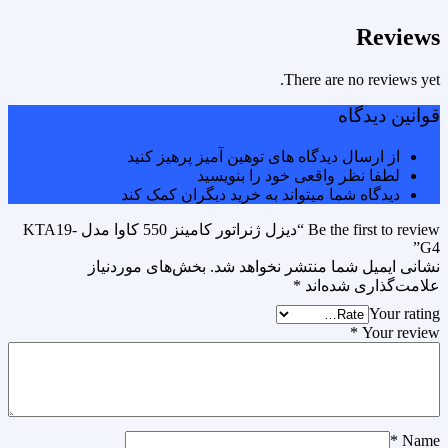
Reviews
There are no reviews yet.
قوانین دیدگاه
از ارسال دیدگاه های توهین آمیز پرهیز کنید
لطفا نظر واقعی خود را بنویسید
دیدگاه شما میتواند به خرید دیگران کمک کند
Be the first to review “دیزل ژنراتور کامینز 550 کاوا مدل KTA19-
G4”
نشانی ایمیل شما منتشر نخواهد شد.
بخش‌های موردنیاز
علامت‌گذاری شده‌اند
*
Your rating
*
Your review
*
Name