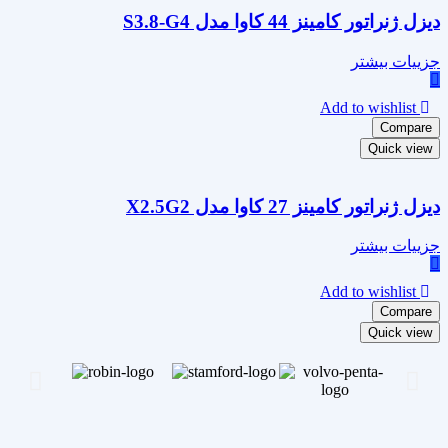
دیزل ژنراتور کامینز 44 کاوا مدل S3.8-G4
جزییات بیشتر
Add to wishlist
Compare
Quick view
دیزل ژنراتور کامینز 27 کاوا مدل X2.5G2
جزییات بیشتر
Add to wishlist
Compare
Quick view