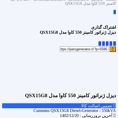
کامینز 550 کاوا مدل QSX15G8
×
اشتراک گذاری
دیزل ژنراتور کامینز 550 کاوا مدل QSX15G8
علاقه مندی
Add to wishlist
مقایسه محصول
Compare
اشتراک گذاری
دیزل ژنراتور کامینز 550 کاوا مدل QSX15G8
تضمین اصالت کالا
Cummins QSX15G8 Diesel-Generator - 550kVA
آخرین بروزرسانی : 1402/12/20