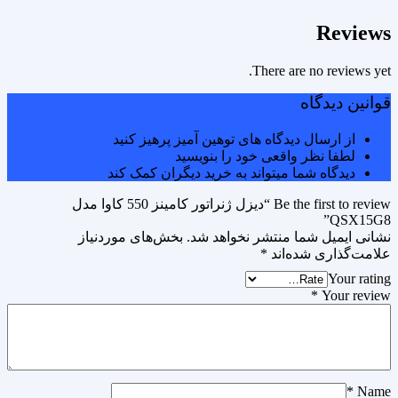
Reviews
There are no reviews yet.
قوانین دیدگاه
از ارسال دیدگاه های توهین آمیز پرهیز کنید
لطفا نظر واقعی خود را بنویسید
دیدگاه شما میتواند به خرید دیگران کمک کند
Be the first to review “دیزل ژنراتور کامینز 550 کاوا مدل
QSX15G8”
نشانی ایمیل شما منتشر نخواهد شد.
بخش‌های موردنیاز
علامت‌گذاری شده‌اند
*
Your rating
*
Your review
*
Name