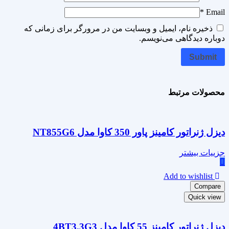
*
Email
ذخیره نام، ایمیل و وبسایت من در مرورگر برای زمانی که
دوباره دیدگاهی می‌نویسم.
محصولات مرتبط
دیزل ژنراتور کامینز پاور 350 کاوا مدل NT855G6
جزییات بیشتر
Add to wishlist
Compare
Quick view
دیزل ژنراتور کامینز 55 کاوا مدل 4BT3.3G3