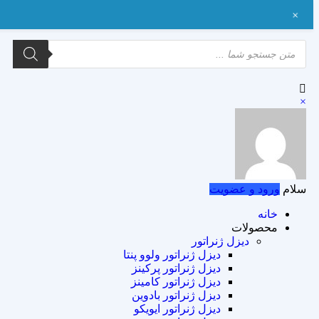
+
×
سلام
ورود و عضویت
خانه
محصولات
دیزل ژنراتور
دیزل ژنراتور ولوو پنتا
دیزل ژنراتور پرکینز
دیزل ژنراتور کامینز
دیزل ژنراتور بادوین
دیزل ژنراتور ایویکو