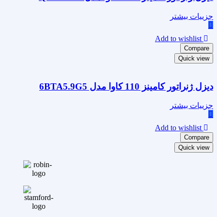
جزییات بیشتر
Add to wishlist
Compare
Quick view
دیزل ژنراتور کامینز 110 کاوا مدل 6BTA5.9G5
جزییات بیشتر
Add to wishlist
Compare
Quick view