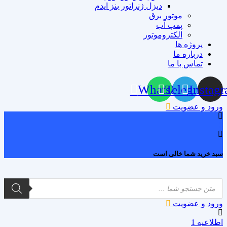
دیزل ژنراتور بنز ایدم
موتور برق
پمپ آب
الکتروموتور
پروژه ها
درباره ما
تماس با ما
Whatsapp
Telegram
Instag
ورود و عضویت
0
سبد خرید شما خالی است
Products
search
ورود و عضویت
اطلاعیه 1