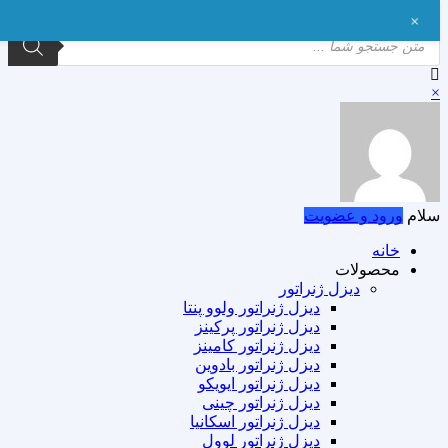
+
Products
search
×
سلام
ورود و عضویت
خانه
محصولات
دیزل ژنراتور
دیزل ژنراتور ولوو پنتا
دیزل ژنراتور پرکینز
دیزل ژنراتور کامینز
دیزل ژنراتور بادوین
دیزل ژنراتور ایویکو
دیزل ژنراتور چینی
دیزل ژنراتور اسکانیا
دیزل ژنراتور لوول