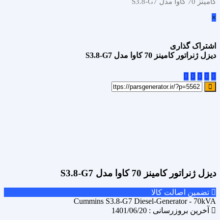
کامینز 70 کاوا مدل S3.8-G7
×
اشتراک گذاری
دیزل ژنراتور کامینز 70 کاوا مدل S3.8-G7
علاقه مندی
Add to wishlist
مقایسه محصول
Compare
اشتراک گذاری
دیزل ژنراتور کامینز 70 کاوا مدل S3.8-G7
تضمین اصالت کالا
Cummins S3.8-G7 Diesel-Generator - 70kVA
آخرین بروزرسانی : 1401/06/20