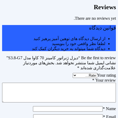
Reviews
There are no reviews yet.
قوانین دیدگاه
از ارسال دیدگاه های توهین آمیز پرهیز کنید
لطفا نظر واقعی خود را بنویسید
دیدگاه شما میتواند به خرید دیگران کمک کند
Be the first to review “دیزل ژنراتور کامینز 70 کاوا مدل S3.8-G7”
نشانی ایمیل شما منتشر نخواهد شد.
بخش‌های موردنیاز
علامت‌گذاری شده‌اند
*
Your rating
*
Your review
*
Name
*
Email