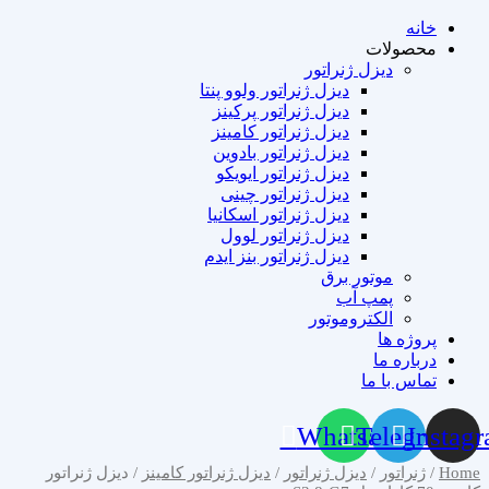
خانه
محصولات
دیزل ژنراتور
دیزل ژنراتور ولوو پنتا
دیزل ژنراتور پرکینز
دیزل ژنراتور کامینز
دیزل ژنراتور بادوین
دیزل ژنراتور ایویکو
دیزل ژنراتور چینی
دیزل ژنراتور اسکانیا
دیزل ژنراتور لوول
دیزل ژنراتور بنز ایدم
موتور برق
پمپ آب
الکتروموتور
پروژه ها
درباره ما
تماس با ما
Whatsapp
Telegram
Instag
Home
/
ژنراتور
/
دیزل ژنراتور
/
دیزل ژنراتور کامینز
/ دیزل ژنراتور