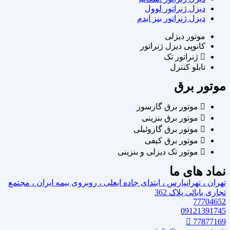
دیزل ژنراتور لوول
دیزل ژنراتور بنز ایدم
موتور دیزلی
کانوپی دیزل ژنراتور
ژنراتور تک
تابلو کنترل
موتور برق
موتور برق گازسوز
موتور برق بنزینی
موتور برق گازوئیلی
موتور برق کیفی
موتور تک دیزلی و بنزینی
نماد های ما
تهران ، تهرانپارس ، ابتدای جاده ابعلی ، روبروی بیمه ایران ، مجتمع
تجاری بابائی پلاک 362
77704652
09121391745
77877169