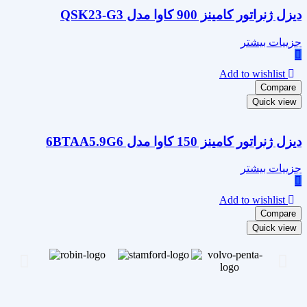
دیزل ژنراتور کامینز 900 کاوا مدل QSK23-G3
جزییات بیشتر
Add to wishlist
Compare
Quick view
دیزل ژنراتور کامینز 150 کاوا مدل 6BTAA5.9G6
جزییات بیشتر
Add to wishlist
Compare
Quick view