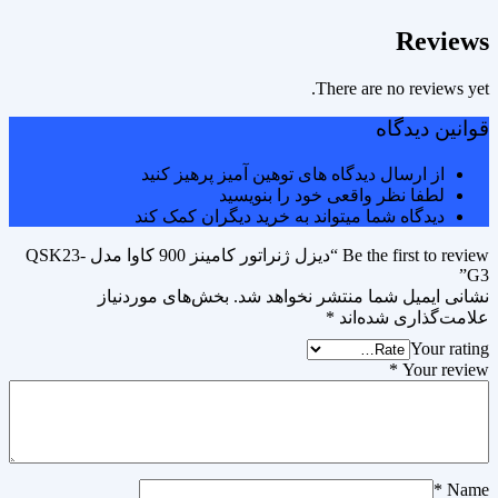
Reviews
There are no reviews yet.
قوانین دیدگاه
از ارسال دیدگاه های توهین آمیز پرهیز کنید
لطفا نظر واقعی خود را بنویسید
دیدگاه شما میتواند به خرید دیگران کمک کند
Be the first to review “دیزل ژنراتور کامینز 900 کاوا مدل QSK23-
G3”
نشانی ایمیل شما منتشر نخواهد شد.
بخش‌های موردنیاز
علامت‌گذاری شده‌اند
*
Your rating
*
Your review
*
Name