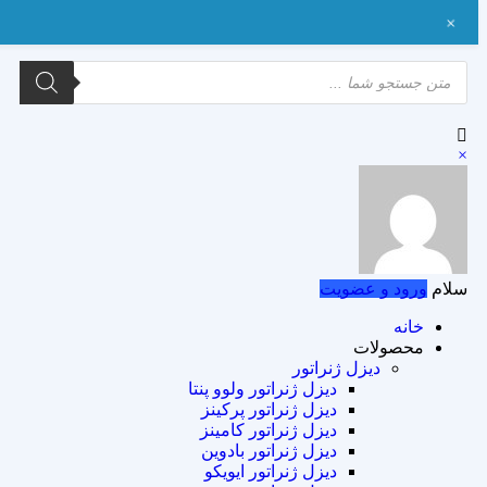
+
×
سلام
ورود و عضویت
خانه
محصولات
دیزل ژنراتور
دیزل ژنراتور ولوو پنتا
دیزل ژنراتور پرکینز
دیزل ژنراتور کامینز
دیزل ژنراتور بادوین
دیزل ژنراتور ایویکو