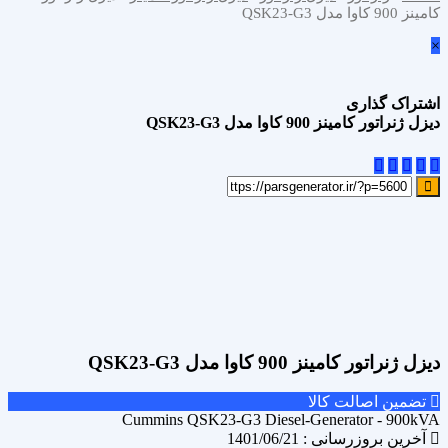
کامینز 900 کاوا مدل QSK23-G3
×
اشتراک گذاری
دیزل ژنراتور کامینز 900 کاوا مدل QSK23-G3
علاقه مندی
Add to wishlist
مقایسه محصول
Compare
اشتراک گذاری
دیزل ژنراتور کامینز 900 کاوا مدل QSK23-G3
تضمین اصالت کالا
Cummins QSK23-G3 Diesel-Generator - 900kVA
آخرین بروزرسانی : 1401/06/21