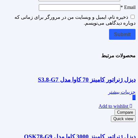
*
Email
ذخیره نام، ایمیل و وبسایت من در مرورگر برای زمانی که
دوباره دیدگاهی می‌نویسم.
محصولات مرتبط
دیزل ژنراتور کامینز 70 کاوا مدل S3.8-G7
جزییات بیشتر
Add to wishlist
Compare
Quick view
دیزل ژنراتور کامینز 3000 کاوا مدل QSK78-G9